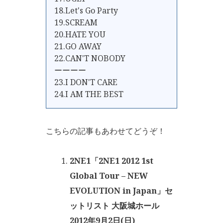
18.Let's Go Party
19.SCREAM
20.HATE YOU
21.GO AWAY
22.CAN'T NOBODY
ーーーー
23.I DON'T CARE
24.I AM THE BEST
こちらの記事もあわせてどうぞ！
2NE1「2NE1 2012 1st
Global Tour – NEW
EVOLUTION in Japan」セ
ットリスト 大阪城ホール
2012年9月2日(日)