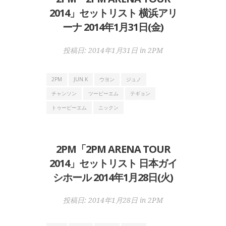
2014」セットリスト 横浜アリ
ーナ 2014年1月31日(金)
投稿日:
2014年1月31日
in
2PM
2PM
JUN.K
ウヨン
ジュノ
チャンソン
ツーピーエム
テギョン
トゥーピーエム
ニックン
2PM「2PM ARENA TOUR
2014」セットリスト 日本ガイ
シホール 2014年1月28日(火)
投稿日:
2014年1月28日
in
2PM