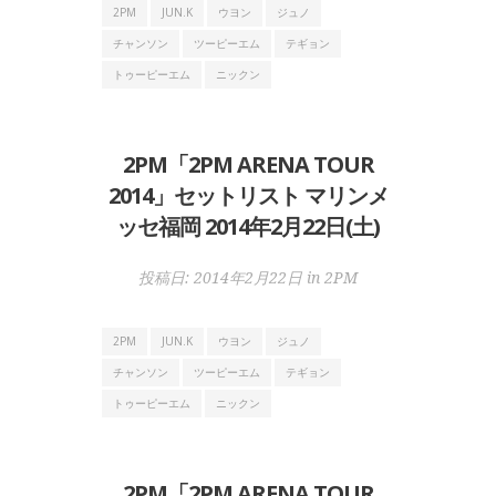
2PM
JUN.K
ウヨン
ジュノ
チャンソン
ツーピーエム
テギョン
トゥーピーエム
ニックン
2PM「2PM ARENA TOUR
2014」セットリスト マリンメ
ッセ福岡 2014年2月22日(土)
投稿日:
2014年2月22日
in
2PM
2PM
JUN.K
ウヨン
ジュノ
チャンソン
ツーピーエム
テギョン
トゥーピーエム
ニックン
2PM「2PM ARENA TOUR