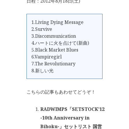
日程：2012年8月18日(土)
1.Living Dying Message
2.Survive
3.Discommunication
4.ハートに火を点けて(新曲)
5.Black Market Blues
6.Vampiregirl
7.The Revolutionary
8.新しい光
こちらの記事もあわせてどうぞ！
RADWIMPS「SETSTOCK’12
-10th Anniversary in
Bihoku-」セットリスト 国営