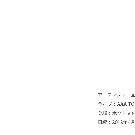
アーティスト：A
ライブ：AAA TOUR
会場：ホクト文
日程：2012年4月