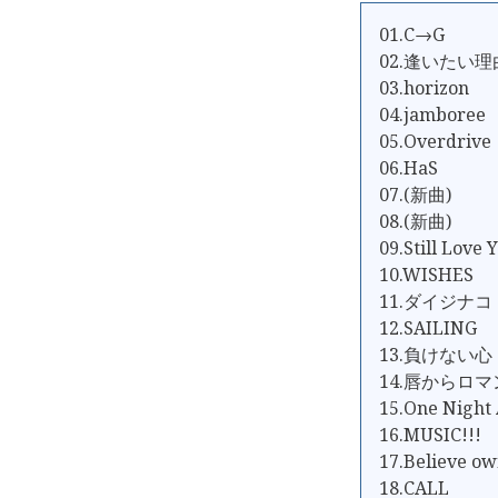
01.C→G
02.逢いたい理
03.horizon
04.jamboree
05.Overdrive
06.HaS
07.(新曲)
08.(新曲)
09.Still Love 
10.WISHES
11.ダイジナコ
12.SAILING
13.負けない心
14.唇からロ
15.One Night
16.MUSIC!!!
17.Believe o
18.CALL