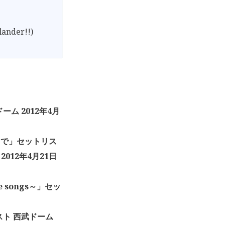
ander!!)
ドーム 2012年4月
るまで」セットリス
012年4月21日
ve songs～」セッ
トリスト 西武ドーム