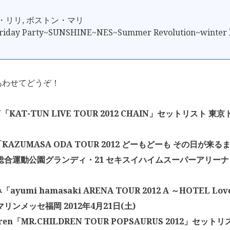
ン・リリ, ボストン・マリ
iday Party~SUNSHINE~NES~Summer Revolution~winter l
あわせてどうぞ！
N「KAT-TUN LIVE TOUR 2012 CHAIN」セットリスト 東京
KAZUMASA ODA TOUR 2012 どーもどーも その日が来
総合運動公園グランディ・21 セキスイハイムスーパーアリーナ 2
yumi hamasaki ARENA TOUR 2012 A ～HOTEL Lo
リンメッセ福岡 2012年4月21日(土)
ldren「MR.CHILDREN TOUR POPSAURUS 2012」セッ