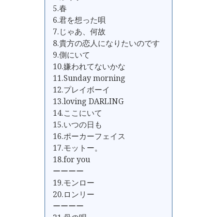
5.春
6.君を想った唄
7.じゃあ、何故
8.貴方の恋人になりたいのです
9.側にいて
10.嫌われてないかな
11.Sunday morning
12.プレイボーイ
13.loving DARLING
14.ここにいて
15.いつの日も
16.ポーカーフェイス
17.モットー。
18.for you
ーーーー
19.モンロー
20.ロンリー
ーーーー