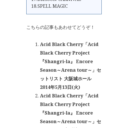
18.SPELL MAGIC
こちらの記事もあわせてどうぞ！
Acid Black Cherry「Acid
Black Cherry Project
『Shangri-la』 Encore
Season～Arena tour～」セ
ットリスト 大阪城ホール
2014年5月13日(火)
Acid Black Cherry「Acid
Black Cherry Project
『Shangri-la』 Encore
Season～Arena tour～」セ