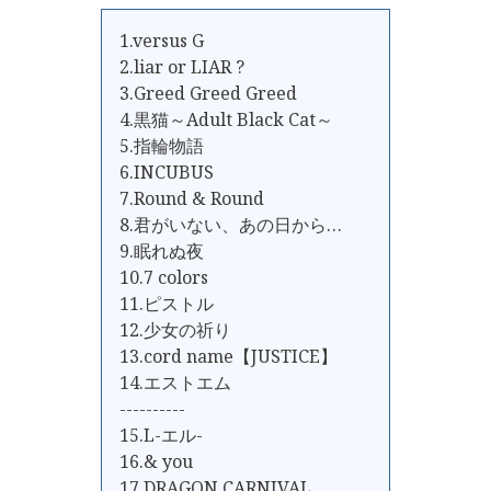
1.versus G
2.liar or LIAR ?
3.Greed Greed Greed
4.黒猫～Adult Black Cat～
5.指輪物語
6.INCUBUS
7.Round & Round
8.君がいない、あの日から…
9.眠れぬ夜
10.7 colors
11.ピストル
12.少女の祈り
13.cord name【JUSTICE】
14.エストエム
----------
15.L-エル-
16.& you
17.DRAGON CARNIVAL