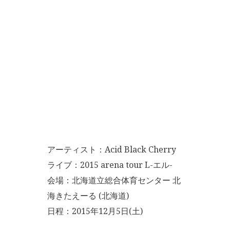
アーティスト：Acid Black Cherry
ライブ：2015 arena tour L-エル-
会場：北海道立総合体育センター 北
海きたえーる (北海道)
日程：2015年12月5日(土)