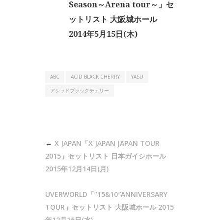
Season～Arena tour～」セ
ットリスト 大阪城ホール
2014年5月15日(木)
ABC
ACID BLACK CHERRY
YASU
アシッドブラックチェリー
投
X JAPAN「X JAPAN JAPAN TOUR
稿
2015」セットリスト 日本ガイシホール
ナ
2015年12月14日(月)
ビ
UVERWORLD「”15&10″ANNIVERSARY
ゲ
TOUR」セットリスト 大阪城ホール 2015
ー
年12月16日(水)