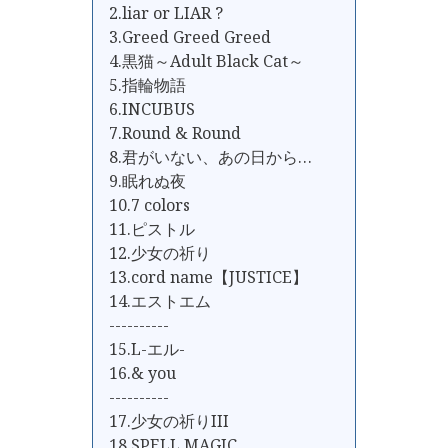
2.liar or LIAR ?
3.Greed Greed Greed
4.黒猫～Adult Black Cat～
5.指輪物語
6.INCUBUS
7.Round & Round
8.君がいない、あの日から…
9.眠れぬ夜
10.7 colors
11.ピストル
12.少女の祈り
13.cord name【JUSTICE】
14.エストエム
----------
15.L-エル-
16.& you
----------
17.少女の祈りIII
18.SPELL MAGIC