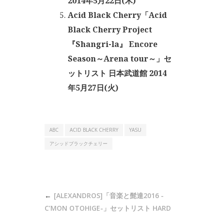
2014年5月22日(木)
Acid Black Cherry「Acid
Black Cherry Project
『Shangri-la』 Encore
Season～Arena tour～」セ
ットリスト 日本武道館 2014
年5月27日(火)
ABC
ACID BLACK CHERRY
YASU
アシッドブラックチェリー
投
[ALEXANDROS]「音楽と髭達2016 -
稿
C’MON OTOHIGE-」セットリスト HARD