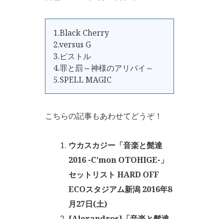
1.Black Cherry
2.versus G
3.ピストル
4.罪と罰～神様のアリバイ～
5.SPELL MAGIC
こちらの記事もあわせてどうぞ！
ウカスカジー「音楽と髭達
2016 -C’mon OTOHIGE-」
セットリスト HARD OFF
ECOスタジアム新潟 2016年8
月27日(土)
[Alexandros]「音楽と髭達