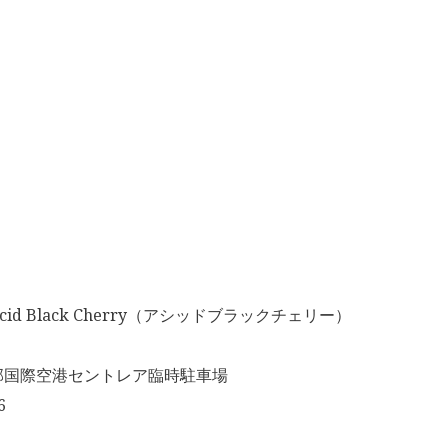
id Black Cherry（アシッドブラックチェリー）
部国際空港セントレア臨時駐車場
6