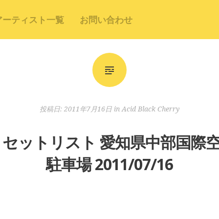
アーティスト一覧
お問い合わせ
投稿日:
2011年7月16日
in
Acid Black Cherry
 Cherry セットリスト 愛知県中部
駐車場 2011/07/16