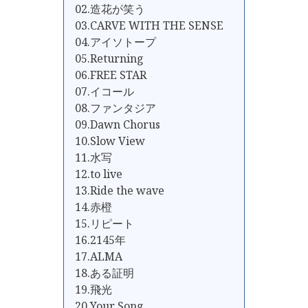
02.造花が笑う
03.CARVE WITH THE SENSE
04.アイソトープ
05.Returning
06.FREE STAR
07.イコール
08.ファンタジア
09.Dawn Chorus
10.Slow View
11.水写
12.to live
13.Ride the wave
14.赤橙
15.リピート
16.2145年
17.ALMA
18.ある証明
19.飛光
20.Your Song