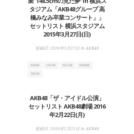
業”148.5cmの見た夢”in 横浜ス
タジアム「AKB48グループ 高
橋みなみ卒業コンサート」」
セットリスト 横浜スタジアム
2015年3月27日(日)
投稿日:
2016年3月27日
in
AKB48
AKB48
HKT48
NGT48
NMB48
SKE48
AKB48「ザ・アイドル公演」
セットリスト AKB48劇場 2016
年2月22日(月)
投稿日:
2016年2月22日
in
AKB48