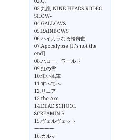
02.Q.
03.九龍-NINE HEADS RODEO
SHOW-
04.GALLOWS
05.RAINBOWS
06.ハイカラなる輪舞曲
07.Apocalypse [It's not the
end]
08.ハロー、ワールド
09.虹の雪
10.朱い風車
11.すべてへ
12.リニア
13.the Arc
14.DEAD SCHOOL
SCREAMING
15.ヴェルヴェット
ーーーー
16.カルマ