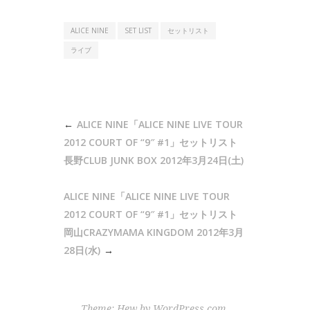
ALICE NINE
SET LIST
セットリスト
ライブ
投
ALICE NINE「ALICE NINE LIVE TOUR
稿
2012 COURT OF “9″ #1」セットリスト
ナ
長野CLUB JUNK BOX 2012年3月24日(土)
ビ
ALICE NINE「ALICE NINE LIVE TOUR
ゲ
2012 COURT OF “9″ #1」セットリスト
ー
岡山CRAZYMAMA KINGDOM 2012年3月
シ
28日(水)
ョ
ン
Theme: Hew by
WordPress.com
.