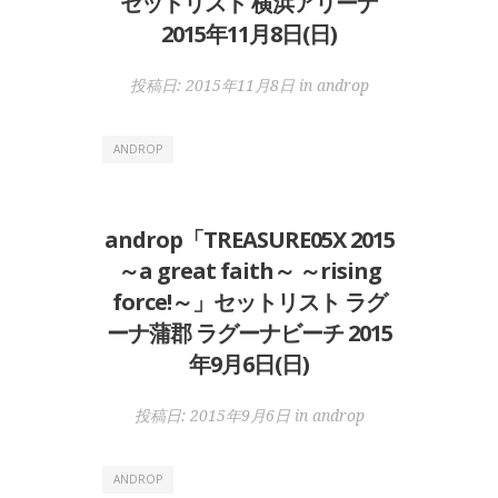
セットリスト 横浜アリーナ
2015年11月8日(日)
投稿日:
2015年11月8日
in
androp
ANDROP
androp「TREASURE05X 2015
～a great faith～ ～rising
force!～」セットリスト ラグ
ーナ蒲郡 ラグーナビーチ 2015
年9月6日(日)
投稿日:
2015年9月6日
in
androp
ANDROP