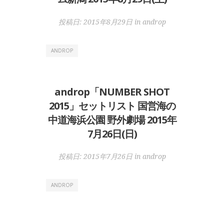
投稿日:
2015年8月29日
in
androp
ANDROP
androp「NUMBER SHOT
2015」セットリスト 国営海の
中道海浜公園 野外劇場 2015年
7月26日(日)
投稿日:
2015年7月26日
in
androp
ANDROP