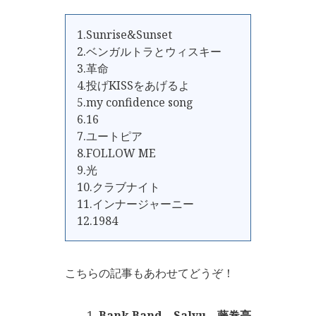
1.Sunrise&Sunset
2.ベンガルトラとウィスキー
3.革命
4.投げKISSをあげるよ
5.my confidence song
6.16
7.ユートピア
8.FOLLOW ME
9.光
10.クラブナイト
11.インナージャーニー
12.1984
こちらの記事もあわせてどうぞ！
Bank Band、Salyu、藤巻亮