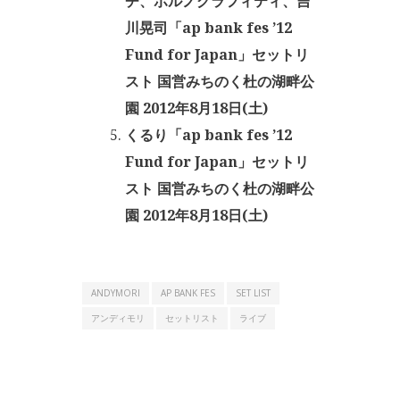
チ、ポルノグラフィティ、吉
川晃司「ap bank fes ’12
Fund for Japan」セットリ
スト 国営みちのく杜の湖畔公
園 2012年8月18日(土)
くるり「ap bank fes ’12
Fund for Japan」セットリ
スト 国営みちのく杜の湖畔公
園 2012年8月18日(土)
ANDYMORI
AP BANK FES
SET LIST
アンディモリ
セットリスト
ライブ