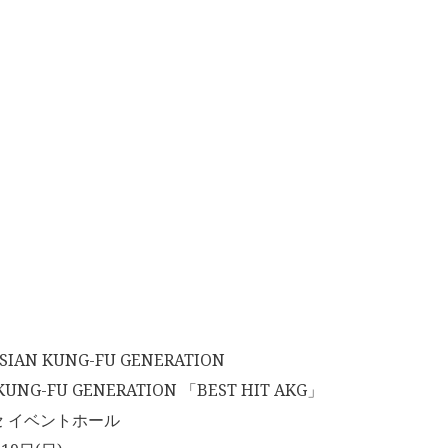
N KUNG-FU GENERATION
UNG-FU GENERATION 「BEST HIT AKG」
 イベントホール