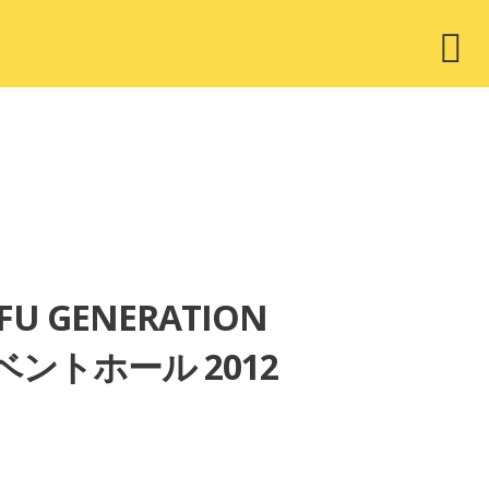
ウ
ィ
ジ
ェ
ッ
ト
FU GENERATION
ベントホール 2012