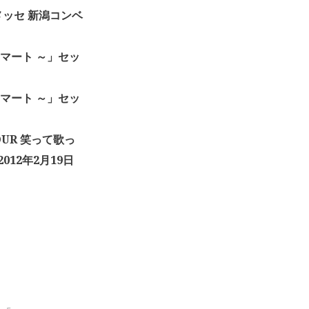
鷺メッセ 新潟コンベ
マート ～」セッ
マート ～」セッ
TOUR 笑って歌っ
12年2月19日