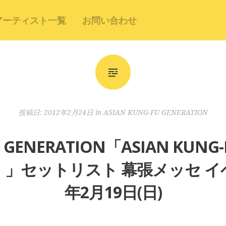
アーティスト一覧
お問い合わせ
投稿日:
2012年2月24日
in
ASIAN KUNG-FU GENERATION
U GENERATION「ASIAN KUNG-
AKG」」セットリスト 幕張メッセ イ
年2月19日(日)