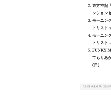
東方神起「
ンションセン
モーニング
トリスト 
モーニング
トリスト 
FUNKY 
てもりあが
(日)
ASIAN KUNG-FU GENE