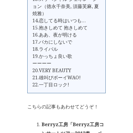
ョン（徳永千奈美, 須藤芙麻, 夏
焼雅）
14.恋してる時はいつも…
15.抱きしめて 抱きしめて
16.ああ、夜が明ける
17.バカにしないで
18.ライバル
19.かっちょ良い歌
ーーーー
20.VERY BEAUTY
21.雄叫びボーイWAO!
22.一丁目ロック!
こちらの記事もあわせてどうぞ！
Berryz工房「Berryz工房コ