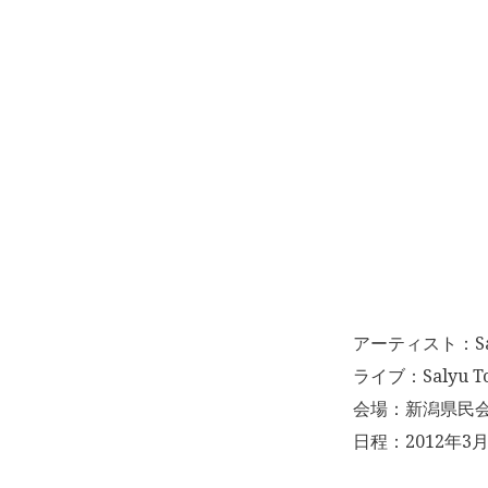
アーティスト：Sa
ライブ：Salyu Tou
会場：新潟県民
日程：2012年3月