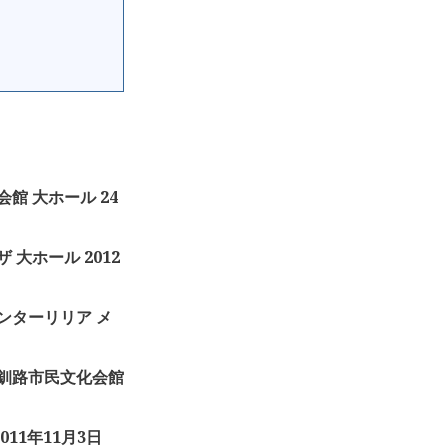
化会館 大ホール 24
ザ 大ホール 2012
化センターリリア メ
ト 釧路市民文化会館
2011年11月3日