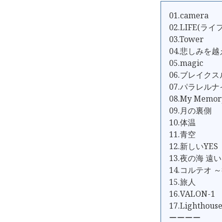
01.camera
02.LIFE(ライフ
03.Tower
04.悲しみを
05.magic
06.ブレイク
07.パラレル
08.My Memor
09.月の裏側
10.体温
11.青空
12.新しいYES
13.夜の海 遠
14.コルテオ 
15.旅人
16.VALON-1
17.Lighthous
ーーーー