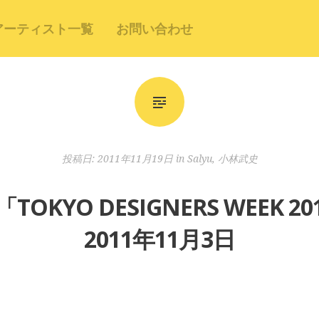
アーティスト一覧
お問い合わせ
投稿日:
2011年11月19日
in
Salyu
,
小林武史
史「TOKYO DESIGNERS WEEK
2011年11月3日