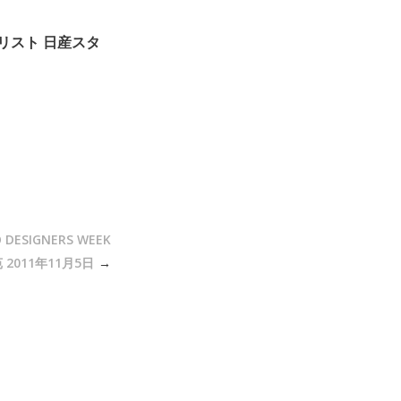
」セットリスト 日産スタ
ESIGNERS WEEK
2011年11月5日