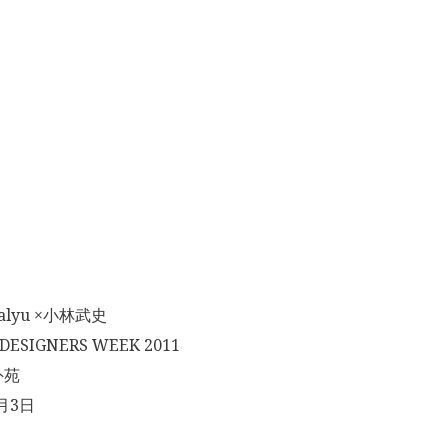
lyu ×小林武史
ESIGNERS WEEK 2011
外苑
月3日