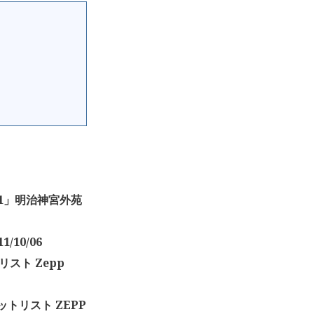
011」明治神宮外苑
/10/06
トリスト Zepp
r」セットリスト ZEPP