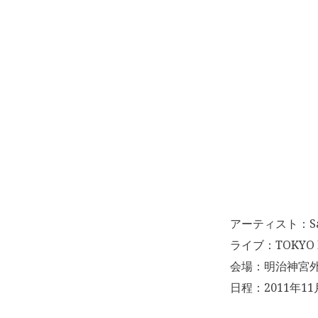
アーティスト：Sa
ライブ：TOKYO D
会場：明治神宮
日程：2011年11