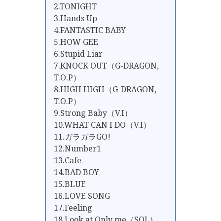
2.TONIGHT
3.Hands Up
4.FANTASTIC BABY
5.HOW GEE
6.Stupid Liar
7.KNOCK OUT（G-DRAGON,
T.O.P）
8.HIGH HIGH（G-DRAGON,
T.O.P）
9.Strong Baby（V.I）
10.WHAT CAN I DO（V.I）
11.ガラガラGO!
12.Number1
13.Cafe
14.BAD BOY
15.BLUE
16.LOVE SONG
17.Feeling
18.Look at Only me（SOL）