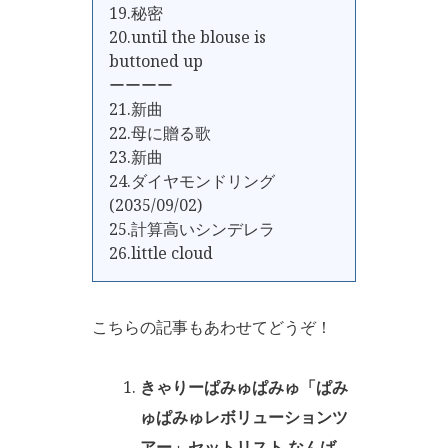
19.秘密
20.until the blouse is
buttoned up
ーーーー
21.新曲
22.母に贈る歌
23.新曲
24.ダイヤモンドリング
(2035/09/02)
25.計算高いシンデレラ
26.little cloud
こちらの記事もあわせてどうぞ！
きゃりーぱみゅぱみゅ「ぱみ
ゅぱみゅレボリューションツ
アー」セットリスト なんば