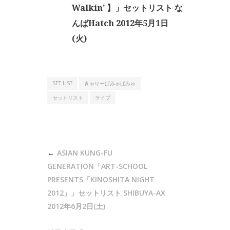
Walkin’ 】」セットリスト な
んばHatch 2012年5月1日
(火)
SET LIST
きゃりーぱみゅぱみゅ
セットリスト
ライブ
投
ASIAN KUNG-FU
稿
GENERATION「ART-SCHOOL
ナ
PRESENTS「KINOSHITA NIGHT
2012」」セットリスト SHIBUYA-AX
ビ
2012年6月2日(土)
ゲ