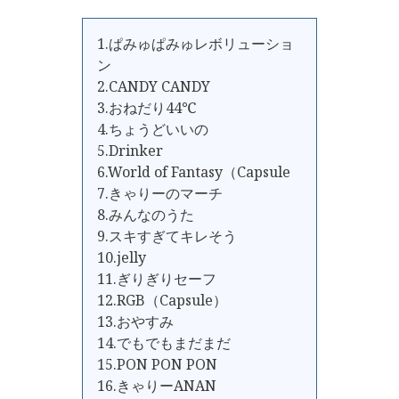
1.ぱみゅぱみゅレボリューショ
ン
2.CANDY CANDY
3.おねだり44℃
4.ちょうどいいの
5.Drinker
6.World of Fantasy（Capsule
7.きゃりーのマーチ
8.みんなのうた
9.スキすぎてキレそう
10.jelly
11.ぎりぎりセーフ
12.RGB（Capsule）
13.おやすみ
14.でもでもまだまだ
15.PON PON PON
16.きゃりーANAN