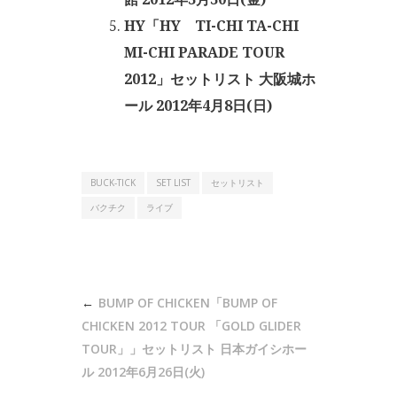
HY「HY TI-CHI TA-CHI
MI-CHI PARADE TOUR
2012」セットリスト 大阪城ホ
ール 2012年4月8日(日)
BUCK-TICK
SET LIST
セットリスト
バクチク
ライブ
投
BUMP OF CHICKEN「BUMP OF
稿
CHICKEN 2012 TOUR 「GOLD GLIDER
ナ
TOUR」」セットリスト 日本ガイシホー
ル 2012年6月26日(火)
ビ