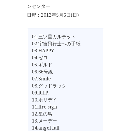
ンセンター
日程：2012年5月6日(日)
01.三ツ星カルテット
02.宇宙飛行士への手紙
03.HAPPY
04.ゼロ
05.ギルド
06.66号線
07.Smile
08.グッドラック
09.R.I.P.
10.ホリデイ
11.fire sign
12.星の鳥
13.メーデー
14.angel fall