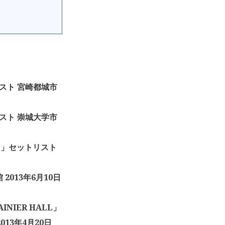
ットリスト 宮崎都城市
ットリスト 崇城大学市
NES”」セットリスト
館 2013年6月10日
AINIER HALL」
2013年4月20日