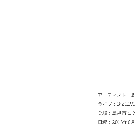
アーティスト：B’
ライブ：B’z LIVE-
会場：鳥栖市民文
日程：2013年6月