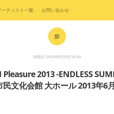
アーティスト一覧
お問い合わせ
投稿日:
2013年6月19日
in
B'z
YM Pleasure 2013 -ENDLES
民文化会館 大ホール 2013年6月