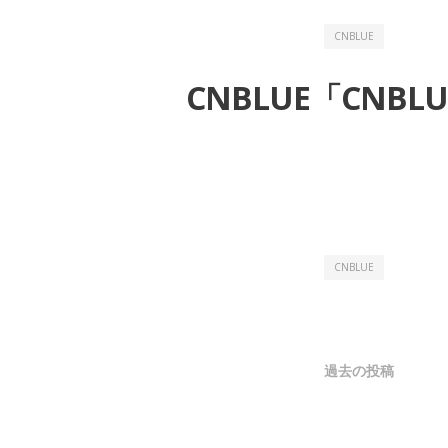
CNBLUE
CNBLUE「CNBLU
CNBLUE
投
過去の投稿
稿
ナ