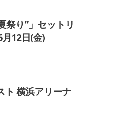
ICE”夏祭り”」セットリ
月12日(金)
ットリスト 横浜アリーナ