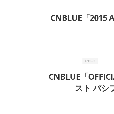
CNBLUE「2015 
CNBLUE
CNBLUE「OFFIC
スト パシフ