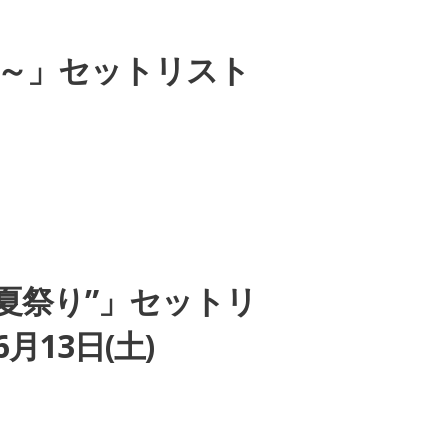
rnova～」セットリスト
ICE”夏祭り”」セットリ
月13日(土)