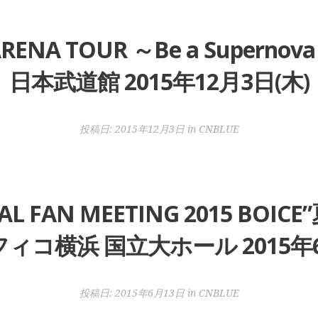
ARENA TOUR ～Be a Supe
日本武道館 2015年12月3日(木)
投稿日:
2015年12月3日
in
CNBLUE
IAL FAN MEETING 2015 BO
ィコ横浜 国立大ホール 2015年6
投稿日:
2015年6月13日
in
CNBLUE