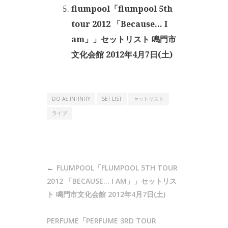
flumpool「flumpool 5th
tour 2012 「Because… I
am」」セットリスト 鳴門市
文化会館 2012年4月7日(土)
DO AS INFINITY
SET LIST
セットリスト
ライブ
投
FLUMPOOL「FLUMPOOL 5TH TOUR
稿
2012 「BECAUSE… I AM」」セットリス
ナ
ト 鳴門市文化会館 2012年4月7日(土)
ビ
PERFUME「PERFUME 3RD TOUR