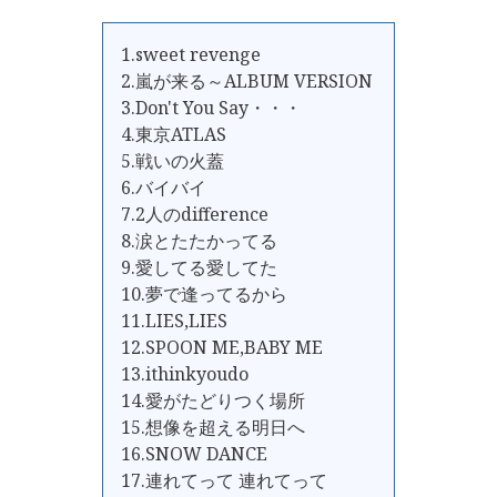
1.sweet revenge
2.嵐が来る～ALBUM VERSION
3.Don't You Say・・・
4.東京ATLAS
5.戦いの火蓋
6.バイバイ
7.2人のdifference
8.涙とたたかってる
9.愛してる愛してた
10.夢で逢ってるから
11.LIES,LIES
12.SPOON ME,BABY ME
13.ithinkyoudo
14.愛がたどりつく場所
15.想像を超える明日へ
16.SNOW DANCE
17.連れてって 連れてって