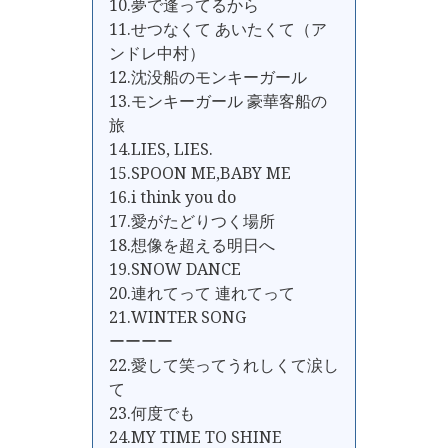
10.夢で逢ってるから
11.せつなくて あいたくて（ア
ンドレ中村）
12.沈没船のモンキーガール
13.モンキーガール 豪華客船の
旅
14.LIES, LIES.
15.SPOON ME,BABY ME
16.i think you do
17.愛がたどりつく場所
18.想像を超える明日へ
19.SNOW DANCE
20.連れてって 連れてって
21.WINTER SONG
ーーーー
22.愛して笑ってうれしくて涙し
て
23.何度でも
24.MY TIME TO SHINE