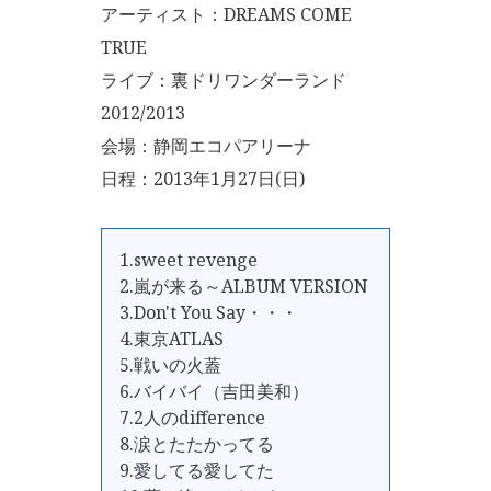
アーティスト：DREAMS COME
TRUE
ライブ：裏ドリワンダーランド
2012/2013
会場：静岡エコパアリーナ
日程：2013年1月27日(日)
1.sweet revenge
2.嵐が来る～ALBUM VERSION
3.Don't You Say・・・
4.東京ATLAS
5.戦いの火蓋
6.バイバイ（吉田美和）
7.2人のdifference
8.涙とたたかってる
9.愛してる愛してた