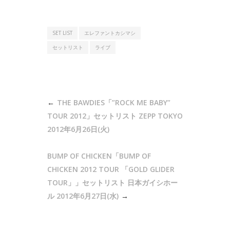
SET LIST
エレファントカシマシ
セットリスト
ライブ
投
THE BAWDIES「”ROCK ME BABY”
稿
TOUR 2012」セットリスト ZEPP TOKYO
ナ
2012年6月26日(火)
ビ
BUMP OF CHICKEN「BUMP OF
ゲ
CHICKEN 2012 TOUR 「GOLD GLIDER
ー
TOUR」」セットリスト 日本ガイシホー
シ
ル 2012年6月27日(水)
ョ
ン