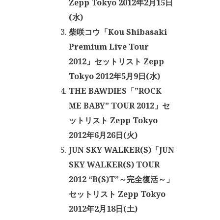
Zepp Tokyo 2012年2月15日
(水)
柴咲コウ「Kou Shibasaki
Premium Live Tour
2012」セットリスト Zepp
Tokyo 2012年5月9日(水)
THE BAWDIES「”ROCK
ME BABY” TOUR 2012」セ
ットリスト Zepp Tokyo
2012年6月26日(火)
JUN SKY WALKER(S)「JUN
SKY WALKER(S) TOUR
2012 “B(S)T”～完全復活～」
セットリスト Zepp Tokyo
2012年2月18日(土)