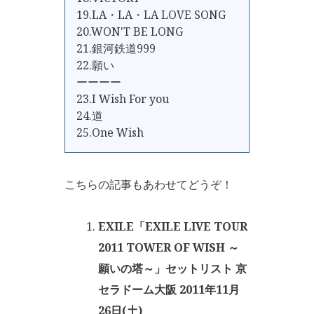
19.LA・LA・LA LOVE SONG
20.WON'T BE LONG
21.銀河鉄道999
22.願い
ーーーー
23.I Wish For you
24.道
25.One Wish
こちらの記事もあわせてどうぞ！
EXILE「EXILE LIVE TOUR
2011 TOWER OF WISH ～
願いの塔～」セットリスト 京
セラドーム大阪 2011年11月
26日(土)