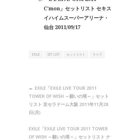
C’mon」セットリスト セキス
イハイムスーパーアリーナ・
仙台 2011/09/17
EXILE
SET LIST
セットリスト
ライブ
投
EXILE「EXILE LIVE TOUR 2011
稿
TOWER OF WISH ～願いの塔～」セット
ナ
リスト 京セラドーム大阪 2011年11月28
日(月)
ビ
ゲ
EXILE「EXILE LIVE TOUR 2011 TOWER
ー
OF WISH ～願いの塔～」セットリスト ナ