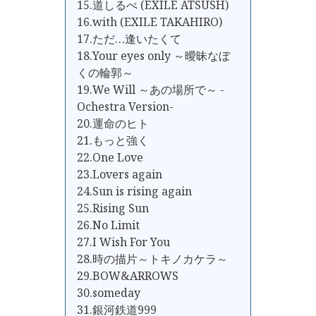
15.道しるべ (EXILE ATSUSH)
16.with (EXILE TAKAHIRO)
17.ただ…逢いたくて
18.Your eyes only ～曖昧なぼ
くの輪郭～
19.We Will ～あの場所で～ -
Ochestra Version-
20.運命のヒト
21.もっと強く
22.One Love
23.Lovers again
24.Sun is rising again
25.Rising Sun
26.No Limit
27.I Wish For You
28.時の描片～トキノカケラ～
29.BOW&ARROWS
30.someday
31.銀河鉄道999