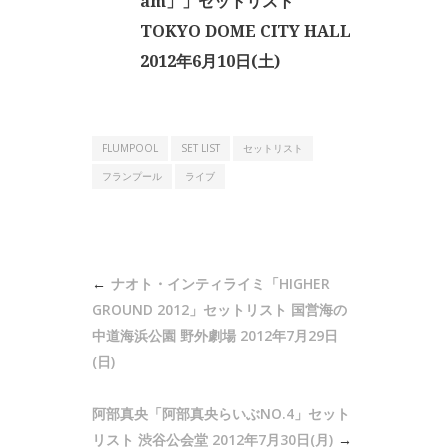
am」」セットリスト
TOKYO DOME CITY HALL
2012年6月10日(土)
FLUMPOOL
SET LIST
セットリスト
フランプール
ライブ
投
ナオト・インティライミ「HIGHER
稿
GROUND 2012」セットリスト 国営海の
ナ
中道海浜公園 野外劇場 2012年7月29日
(日)
ビ
ゲ
阿部真央「阿部真央らいぶNO.4」セット
ー
リスト 渋谷公会堂 2012年7月30日(月)