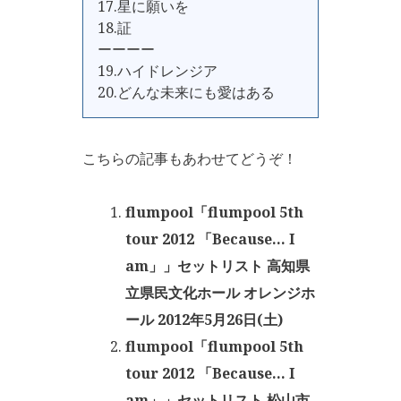
17.星に願いを
18.証
ーーーー
19.ハイドレンジア
20.どんな未来にも愛はある
こちらの記事もあわせてどうぞ！
flumpool「flumpool 5th
tour 2012 「Because… I
am」」セットリスト 高知県
立県民文化ホール オレンジホ
ール 2012年5月26日(土)
flumpool「flumpool 5th
tour 2012 「Because… I
am」」セットリスト 松山市