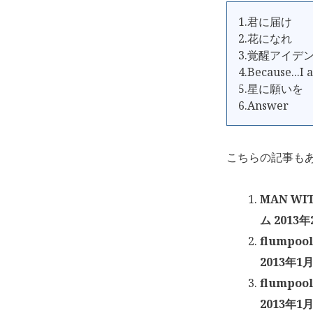
1.君に届け
2.花になれ
3.覚醒アイデ
4.Because...I 
5.星に願いを
6.Answer
こちらの記事も
MAN WI
ム 2013年
flumpoo
2013年1月
flumpoo
2013年1月