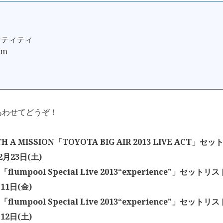
ンティティ
am
あわせてどうぞ！
TH A MISSION「TOYOTA BIG AIR 2013 LIVE ACT」
2月23日(土)
l「flumpool Special Live 2013“experience”」セッ
11日(金)
l「flumpool Special Live 2013“experience”」セッ
12日(土)