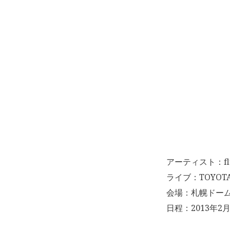
アーティスト：fl
ライブ：TOYOTA B
会場：札幌ドー
日程：2013年2月