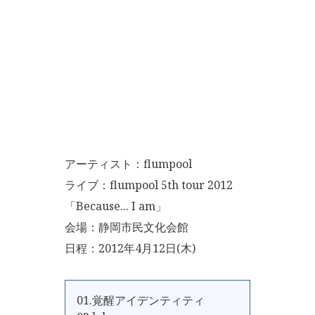
アーティスト：flumpool
ライブ：flumpool 5th tour 2012
「Because... I am」
会場：静岡市民文化会館
日程：2012年4月12日(木)
01.覚醒アイデンティティ