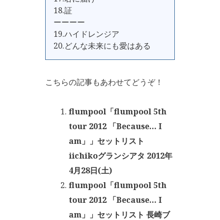
18.証
ーーーー
19.ハイドレンジア
20.どんな未来にも愛はある
こちらの記事もあわせてどうぞ！
flumpool「flumpool 5th
tour 2012 「Because… I
am」」セットリスト
iichikoグランシアタ 2012年
4月28日(土)
flumpool「flumpool 5th
tour 2012 「Because… I
am」」セットリスト 長崎ブ