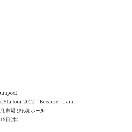
mpool
th tour 2012 「Because... I am」
術劇場 びわ湖ホール
19日(木)