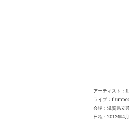
アーティスト：flu
ライブ：flumpool 5
会場：滋賀県立芸
日程：2012年4月