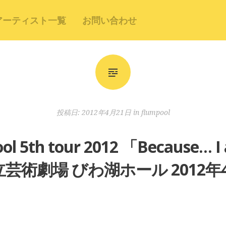
アーティスト一覧
お問い合わせ
投稿日:
2012年4月21日
in
flumpool
ool 5th tour 2012 「Becau
芸術劇場 びわ湖ホール 2012年4