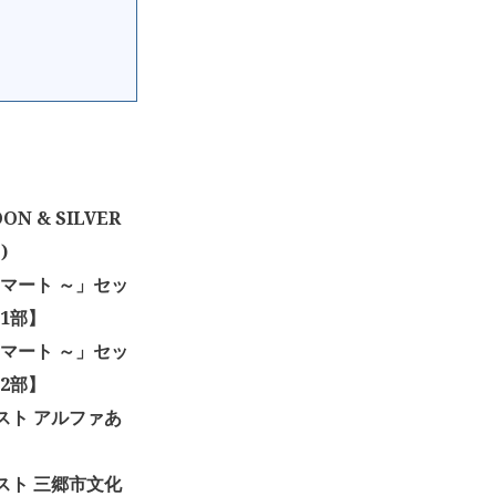
ON & SILVER
)
マート ～」セッ
【1部】
マート ～」セッ
【2部】
ットリスト アルファあ
ットリスト 三郷市文化