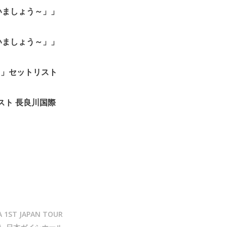
会いましょう～」」
会いましょう～」」
NES”」セットリスト
ットリスト 長良川国際
 1ST JAPAN TOUR