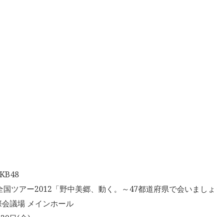
B48
8全国ツアー2012「野中美郷、動く。～47都道府県で会いまし
会議場 メインホール