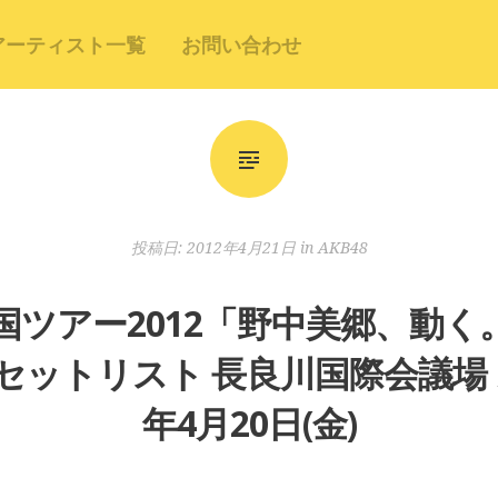
アーティスト一覧
お問い合わせ
投稿日:
2012年4月21日
in
AKB48
8全国ツアー2012「野中美郷、動
ットリスト 長良川国際会議場 メ
年4月20日(金)