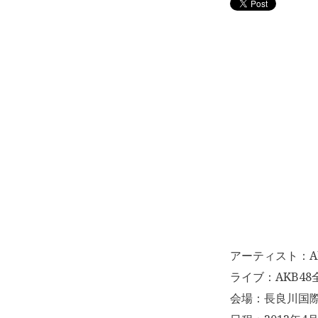
アーティスト：AK
ライブ：AKB4
会場：長良川国際