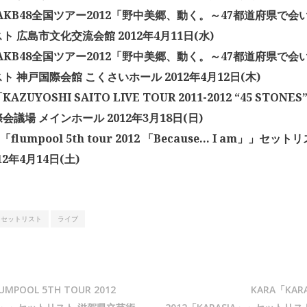
「AKB48全国ツアー2012「野中美郷、動く。～47都道府県で
ト 広島市文化交流会館 2012年4月11日(水)
「AKB48全国ツアー2012「野中美郷、動く。～47都道府県で
ト 神戸国際会館 こくさいホール 2012年4月12日(木)
ZUYOSHI SAITO LIVE TOUR 2011-2012 “45 STO
会議場 メインホール 2012年3月18日(日)
l「flumpool 5th tour 2012 「Because… I am」」セ
12年4月14日(土)
セットリスト
ライブ
UMPOOL 5TH TOUR 2012
KARA「KARA