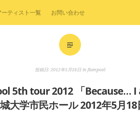
アーティスト一覧
お問い合わせ
投稿日:
2012年5月18日
in
flumpool
ool 5th tour 2012 「Becau
崇城大学市民ホール 2012年5月18日