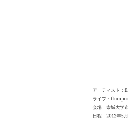
アーティスト：fl
ライブ：flumpool 5
会場：崇城大学
日程：2012年5月