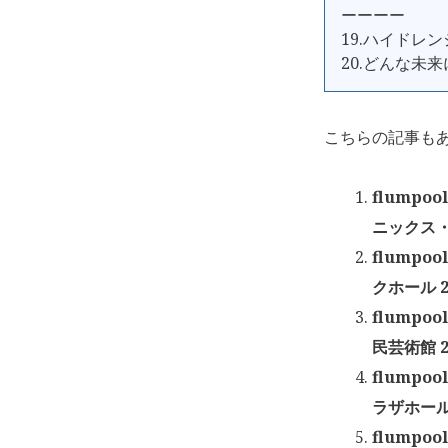
ーーーー
19.ハイドレ
20.どんな未
こちらの記事も
flumpoo
ニックス・プ
flumpoo
クホール 2
flumpoo
民芸術館 2
flumpoo
ラザホール 
flumpoo