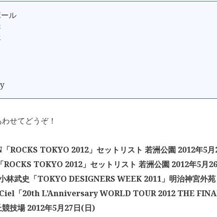
ボール
群
年
て
ay
あわせてどうぞ！
N「ROCKS TOKYO 2012」セットリスト 若洲公園 2012年5月
T「ROCKS TOKYO 2012」セットリスト 若洲公園 2012年5月2
林武史「TOKYO DESIGNERS WEEK 2011」明治神宮外苑 
n-Ciel「20th L’Anniversary WORLD TOUR 2012 THE
技場 2012年5月27日(日)