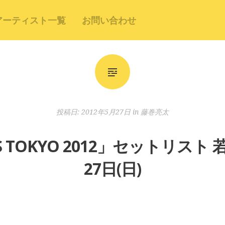
アーティスト一覧
お問い合わせ
投稿日:
2012年5月27日
in
藤巻亮太
 TOKYO 2012」セットリスト 若
27日(日)