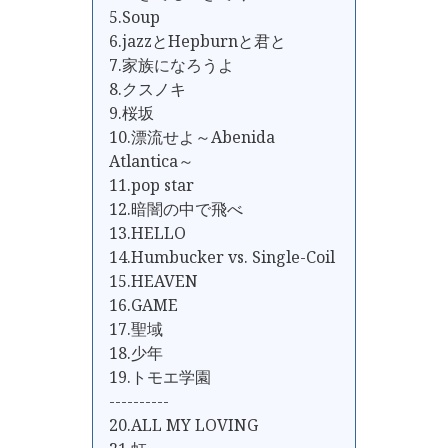
5.Soup
6.jazzとHepburnと君と
7.家族になろうよ
8.クスノキ
9.桜坂
10.漂流せよ～Abenida
Atlantica～
11.pop star
12.暗闇の中で飛べ
13.HELLO
14.Humbucker vs. Single-Coil
15.HEAVEN
16.GAME
17.聖域
18.少年
19.トモエ学園
----------
20.ALL MY LOVING