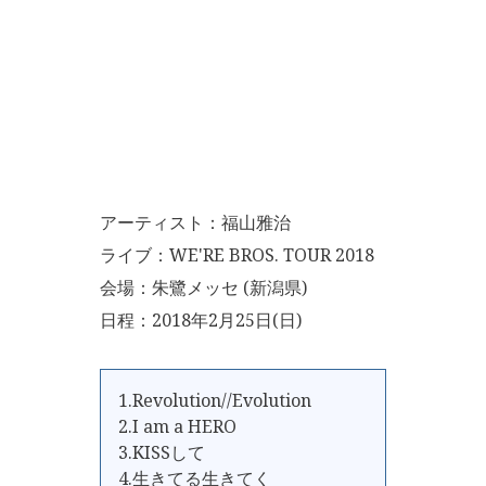
アーティスト：福山雅治
ライブ：WE'RE BROS. TOUR 2018
会場：朱鷺メッセ (新潟県)
日程：2018年2月25日(日)
1.Revolution//Evolution
2.I am a HERO
3.KISSして
4.生きてる生きてく