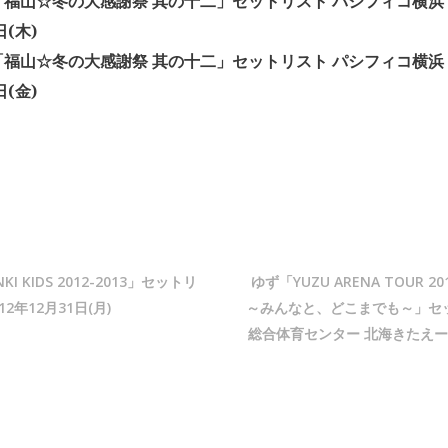
福山☆冬の大感謝祭 其の十二」セットリスト パシフィコ横浜 展
日(木)
福山☆冬の大感謝祭 其の十二」セットリスト パシフィコ横浜 展
日(金)
INKI KIDS 2012-2013」セットリ
ゆず「YUZU ARENA TOUR 201
2年12月31日(月)
～みんなと、どこまでも～」セ
総合体育センター 北海きたえーる 