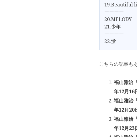
19.Beautiful l
ーーーー
20.MELODY
21.少年
ーーーー
22.蛍
こちらの記事も
福山雅治「
年12月16
福山雅治「
年12月20
福山雅治「
年12月23