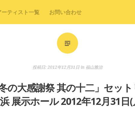
アーティスト一覧
お問い合わせ
投稿日:
2012年12月31日
in
福山雅治
冬の大感謝祭 其の十二」セット
浜 展示ホール 2012年12月31日(