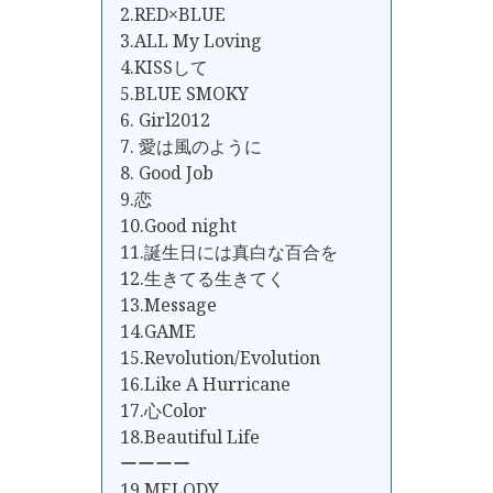
2.RED×BLUE
3.ALL My Loving
4.KISSして
5.BLUE SMOKY
6. Girl2012
7. 愛は風のように
8. Good Job
9.恋
10.Good night
11.誕生日には真白な百合を
12.生きてる生きてく
13.Message
14.GAME
15.Revolution/Evolution
16.Like A Hurricane
17.心Color
18.Beautiful Life
ーーーー
19.MELODY