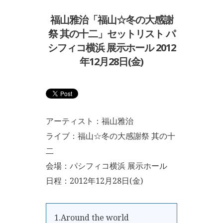
福山雅治「福山☆冬の大感謝
祭 其の十二」セットリスト パ
シフィコ横浜 展示ホール 2012
年12月28日(金)
アーティスト：福山雅治
ライブ：福山☆冬の大感謝祭 其の十
二
会場：パシフィコ横浜 展示ホール
日程：2012年12月28日(金)
1.Around the world