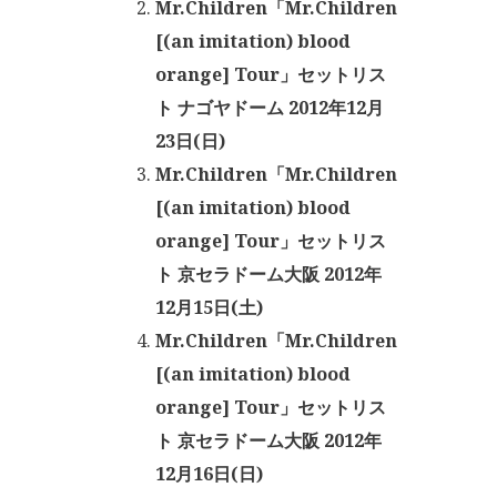
Mr.Children「Mr.Children
[(an imitation) blood
orange] Tour」セットリス
ト ナゴヤドーム 2012年12月
23日(日)
Mr.Children「Mr.Children
[(an imitation) blood
orange] Tour」セットリス
ト 京セラドーム大阪 2012年
12月15日(土)
Mr.Children「Mr.Children
[(an imitation) blood
orange] Tour」セットリス
ト 京セラドーム大阪 2012年
12月16日(日)