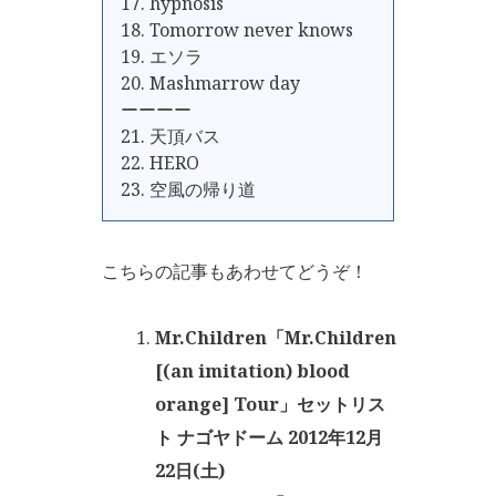
17. hypnosis
18. Tomorrow never knows
19. エソラ
20. Mashmarrow day
ーーーー
21. 天頂バス
22. HERO
23. 空風の帰り道
こちらの記事もあわせてどうぞ！
Mr.Children「Mr.Children
[(an imitation) blood
orange] Tour」セットリス
ト ナゴヤドーム 2012年12月
22日(土)