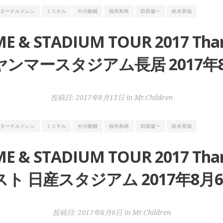
ターチルドレン
ミスチル
中川敬輔
桜井和寿
田原健一
鈴木英哉
ME & STADIUM TOUR 2017 Tha
ンマースタジアム長居 2017年8
投稿日:
2017年8月13日
in
Mr.Children
ターチルドレン
ミスチル
中川敬輔
桜井和寿
田原健一
鈴木英哉
ME & STADIUM TOUR 2017 Tha
ト 日産スタジアム 2017年8月6
投稿日:
2017年8月6日
in
Mr.Children