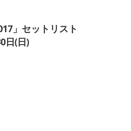
 fes 2017」セットリスト
日(日)