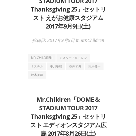
STADIUM TOUR 2017
Thanksgiving 25」セットリ
スト えがお健康スタジアム
2017年9月9日(土)
投稿日:
2017年9月9日
in
Mr.Children
MR.CHILDREN
ミスターチルドレン
ミスチル
中川敬輔
桜井和寿
田原健一
鈴木英哉
Mr.Children「DOME &
STADIUM TOUR 2017
Thanksgiving 25」セットリ
スト エディオンスタジアム広
島 2017年8月26日(土)