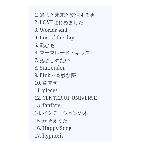
1. 過去と未来と交信する男
2. LOVEはじめました
3. Worlds end
4. End of the day
5. 靴ひも
6. マーマレード・キッス
7. 抱きしめたい
8. Surrender
9. Pink～奇妙な夢
10. 常套句
11. pieces
12. CENTER OF UNIVERSE
13. fanfare
14. イミテーションの木
15. かぞえうた
16. Happy Song
17. hypnosis