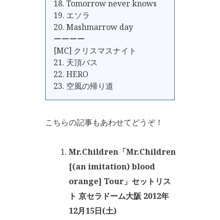
18. Tomorrow never knows
19. エソラ
20. Mashmarrow day
ーーーー
[MC] クリスマスナイト
21. 天頂バス
22. HERO
23. 空風の帰り道
こちらの記事もあわせてどうぞ！
Mr.Children「Mr.Children
[(an imitation) blood
orange] Tour」セットリス
ト 京セラドーム大阪 2012年
12月15日(土)