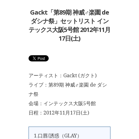
Gackt「第89期 神威♂楽園 de
ダシナ祭」セットリスト イン
テックス大阪5号館 2012年11月
17日(土)
アーティスト：Gackt (ガクト)
ライブ：第89期 神威♂楽園 de ダシ
ナ祭
会場：インテックス大阪5号館
日程：2012年11月17日(土)
1.口唇/誘惑（GLAY）