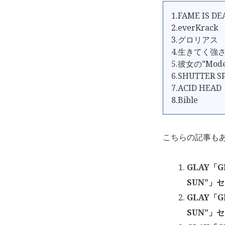
1.FAME IS DE
2.everKrack
3.グロリアス
4.生きてく強
5.彼女の”Mod
6.SHUTTER 
7.ACID HEAD
8.Bible
こちらの記事も
GLAY「GL
SUN”」
GLAY「GL
SUN”」