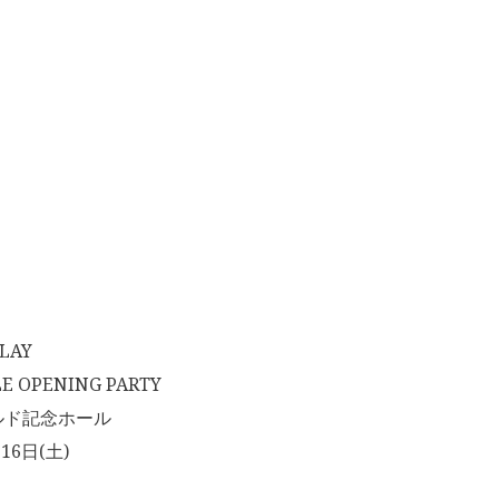
LAY
 OPENING PARTY
ルド記念ホール
16日(土)