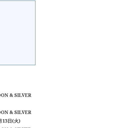
ON & SILVER
ON & SILVER
13日(火)