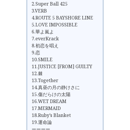
2.Super Ball 425
3.VERB
4.ROUTE 5 BAYSHORE LINE
5.LOVE IMPOSSIBLE
6.華よ嵐よ
7.everKrack
8.初恋を唱え
9.恋
10.SMILE
11.JUSTICE [FROM] GUILTY
12.棘
13.Together
14.真昼の月の静けさに
15.傷だらけの太陽
16.WET DREAM
17.MERMAID
18.Ruby’s Blanket
19.運命論
ーーーー