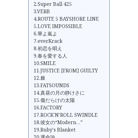
2.Super Ball 425
3.VERB
4.ROUTE 5 BAYSHORE LINE
5.LOVE IMPOSSIBLE
6.華よ嵐よ
7.everKrack
8.初恋を唄え
9.春を愛する人
10.SMILE
11.JUSTICE [FROM] GUILTY
12.棘
13.FATSOUNDS
14.真昼の月の静けさに
15.傷だらけの太陽
16.FACTORY
17.ROCK'N'ROLL SWINDLE
18.彼女の“Modern…”
19.Ruby's Blanket
20.運命論