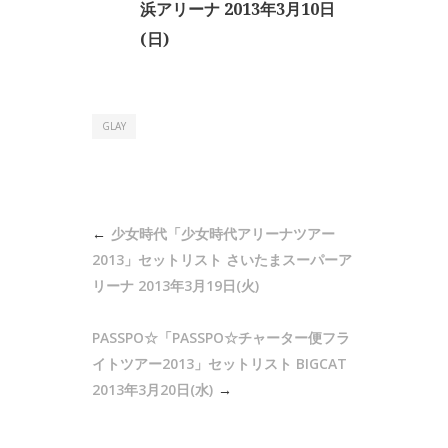
浜アリーナ 2013年3月10日
(日)
GLAY
投
少女時代「少女時代アリーナツアー
稿
2013」セットリスト さいたまスーパーア
ナ
リーナ 2013年3月19日(火)
ビ
PASSPO☆「PASSPO☆チャーター便フラ
ゲ
イトツアー2013」セットリスト BIGCAT
ー
2013年3月20日(水)
シ
ョ